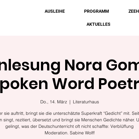
AUSLEIHE
PROGRAMM
ZEE
AKTUELLES
nlesung Nora Gom
Spoken Word Poetr
Do., 14. März
  |  
Literaturhaus
 sie auftritt, bringt sie die unterschätzte Superkraft “Gedicht” mit. Sei
n singt, rezitiert, übersetzt und bringt sie Menschen Gedichte näher. 
gelingt, was der Deutschunterricht oft nicht schaffte: Verblüffung
Moderation. Sabine Wolff