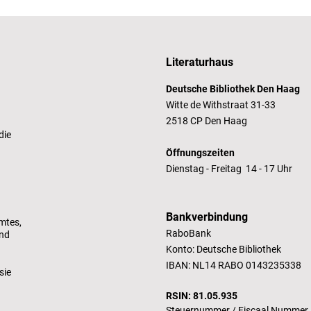
Literaturhaus
Deutsche Bibliothek Den Haag
Witte de Withstraat 31-33
2518 CP Den Haag
die
Öffnungszeiten
Dienstag - Freitag 14 - 17 Uhr
Bankverbindung
mtes,
RaboBank
und
Konto: Deutsche Bibliothek
IBAN: NL14 RABO 0143235338
sie
RSIN: 81.05.935
Steuernummer /
Fiscaal Nummer