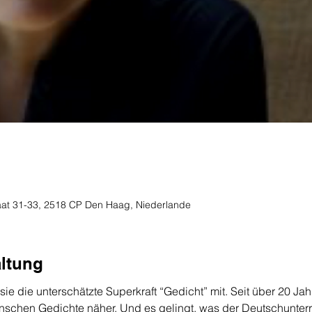
traat 31-33, 2518 CP Den Haag, Niederlande
altung
 sie die unterschätzte Superkraft “Gedicht” mit. Seit über 20 Jahre
nschen Gedichte näher. Und es gelingt, was der Deutschunterrich