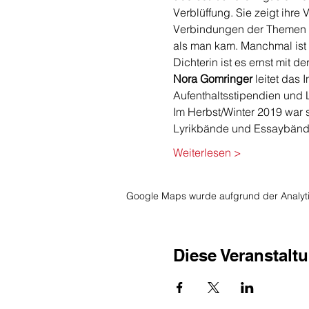
Verblüffung. Sie zeigt ihre 
Verbindungen der Themen und
als man kam. Manchmal ist ma
Dichterin ist es ernst mit d
Nora Gomringer
 leitet das
Aufenthaltsstipendien und L
Im Herbst/Winter 2019 war 
Lyrikbände und Essaybände 
Weiterlesen >
Google Maps wurde aufgrund der Analytic
Diese Veranstaltu