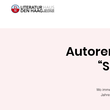
Autore
“
Wo immer
Jahre