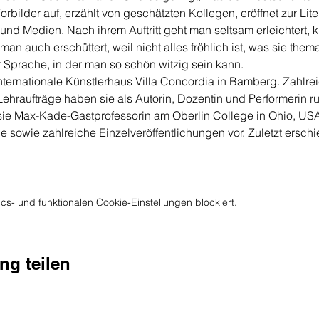
Vorbilder auf, erzählt von geschätzten Kollegen, eröffnet zur Lite
 Medien. Nach ihrem Auftritt geht man seltsam erleichtert, kl
n auch erschüttert, weil nicht alles fröhlich ist, was sie thema
er Sprache, in der man so schön witzig sein kann.
 Internationale Künstlerhaus Villa Concordia in Bamberg. Zahlrei
ehraufträge haben sie als Autorin, Dozentin und Performerin r
sie Max-Kade-Gastprofessorin am Oberlin College in Ohio, USA
sowie zahlreiche Einzelveröffentlichungen vor. Zuletzt erschi
s- und funktionalen Cookie-Einstellungen blockiert.
ng teilen