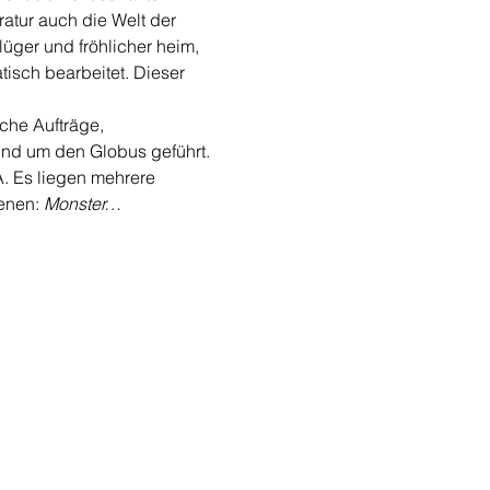
ratur auch die Welt der 
üger und fröhlicher heim, 
tisch bearbeitet. Dieser 
che Aufträge, 
und um den Globus geführt. 
. Es liegen mehrere 
enen: 
Monster…