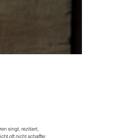
n singt, rezitiert, 
t oft nicht schaffte: 