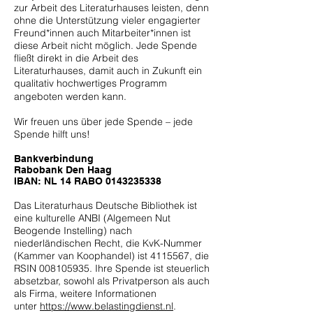
zur Arbeit des Literaturhauses leisten, denn
ohne die Unterstützung vieler engagierter
Freund*innen auch Mitarbeiter*innen ist
diese Arbeit nicht möglich. Jede Spende
fließt direkt in die Arbeit des
Literaturhauses, damit auch in Zukunft ein
qualitativ hochwertiges Programm
angeboten werden kann.
Wir freuen uns über jede Spende – jede
Spende hilft uns!
Bankverbindung
Rabobank Den Haag
IBAN: NL 14 RABO
0143235338
Das Literaturhaus Deutsche Bibliothek ist
eine kulturelle ANBI (Algemeen Nut
Beogende Instelling) nach
niederländischen Recht, die KvK-Nummer
(Kammer van Koophandel) ist
4115567
, die
RSIN
008105935
. Ihre Spende ist steuerlich
absetzbar, sowohl als Privatperson als auch
als Firma, weitere Informationen
unter
https://www.belastingdienst.nl
.