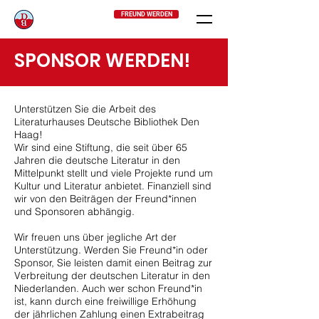
FREUND WERDEN
SPONSOR WERDEN!
Unterstützen Sie die Arbeit des
Literaturhauses Deutsche Bibliothek Den
Haag!
Wir sind eine Stiftung, die seit über 65
Jahren die
deutsche
Literatur in den
Mittelpunkt stellt und viele Projekte rund um
Kultur und Literatur anbietet.
Finanziell sind
wir von den Beiträgen der Freund*innen
und Sponsoren abhängig.
Wir freuen uns über jegliche Art der
Unterstützung. Werden Sie Freund*in oder
Sponsor, Sie leisten damit einen Beitrag zur
Verbreitung der deutschen Literatur in den
Niederlanden. Auch wer schon Freund*in
ist, kann durch eine freiwillige Erhöhung
der jährlichen Zahlung einen Extrabeitrag