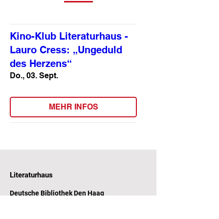
Kino-Klub Literaturhaus -
Lauro Cress: „Ungeduld
des Herzens“
Do., 03. Sept.
MEHR INFOS
Literaturhaus
Deutsche Bibliothek Den Haag
Witte de Withstraat 31-33
2518 CP Den Haag