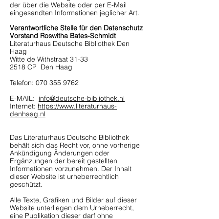
der über die Website oder per E-Mail
eingesandten Informationen jeglicher Art.
Verantwortliche Stelle für den Datenschutz
Vorstand Roswitha Bates-Schmidt
Literaturhaus Deutsche Bibliothek Den
Haag
Witte de Withstraat 31-33
2518 CP Den Haag
Telefon:
070 355 9762
E-MAIL:
info@deutsche-bibliothek.nl
Internet:
https://www.literaturhaus-
denhaag.nl
Das Literaturhaus Deutsche Bibliothek
behält sich das Recht vor, ohne vorherige
Ankündigung Änderungen oder
Ergänzungen der bereit gestellten
Informationen vorzunehmen. Der Inhalt
dieser Website ist urheberrechtlich
geschützt.
Alle Texte, Grafiken und Bilder auf dieser
Website unterliegen dem Urheberrecht,
eine Publikation dieser darf ohne