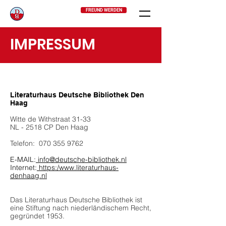
FREUND WERDEN
IMPRESSUM
Literaturhaus Deutsche Bibliothek Den
Haag
Witte de Withstraat 31-33
NL - 2518 CP Den Haag
Telefon:
070 355 9762
E-MAIL:
info@deutsche-bibliothek.nl
Internet:
https:/www.literaturhaus-
denhaag.nl
Das Literaturhaus Deutsche Bibliothek ist
eine Stiftung nach niederländischem Recht,
gegründet 1953.