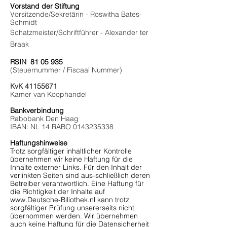
Vorstand der Stiftung
Vorsitzende/Sekretärin - Roswitha Bates-
Schmidt
Schatzmeister/Schriftführer -
Alexander
ter
Braak
RSIN
81 05 935
(Steuernummer / Fiscaal Nummer)
KvK
41155671
Kamer van Koophandel
Bankverbindung
Rabobank Den Haag
IBAN: NL 14 RABO
0143235338
Haftungshinweise
Trotz sorgfältiger inhaltlicher Kontrolle
übernehmen wir keine Haftung für die
Inhalte externer Links. Für den Inhalt der
verlinkten Seiten sind aus-schließlich deren
Betreiber verantwortlich. Eine Haftung für
die Richtigkeit der Inhalte auf
www.Deutsche-Biliothek.nl
kann trotz
sorgfältiger Prüfung unsererseits nicht
übernommen werden. Wir übernehmen
auch keine Haftung für die Datensicherheit