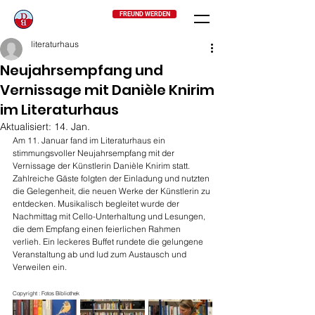
FREUND WERDEN
literaturhaus
Neujahrsempfang und
Vernissage mit Danièle Knirim
im Literaturhaus
Aktualisiert:
14. Jan.
Am 11. Januar fand im Literaturhaus ein 
stimmungsvoller Neujahrsempfang mit der 
Vernissage der Künstlerin Danièle Knirim statt. 
Zahlreiche Gäste folgten der Einladung und nutzten 
die Gelegenheit, die neuen Werke der Künstlerin zu 
entdecken. Musikalisch begleitet wurde der 
Nachmittag mit Cello-Unterhaltung und Lesungen, 
die dem Empfang einen feierlichen Rahmen 
verlieh. Ein leckeres Buffet rundete die gelungene 
Veranstaltung ab und lud zum Austausch und 
Verweilen ein.
Copyright : Fotos Bibliothek