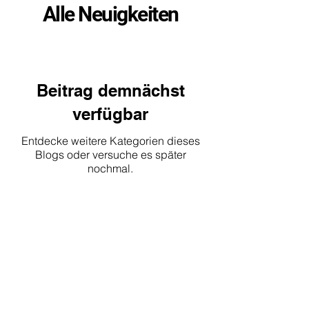
Alle Neuigkeiten
Beitrag demnächst
verfügbar
Entdecke weitere Kategorien dieses
Blogs oder versuche es später
nochmal.
Literaturhaus
Deutsche Bibliothek Den Haag
Witte de Withstraat 31-33
2518 CP Den Haag