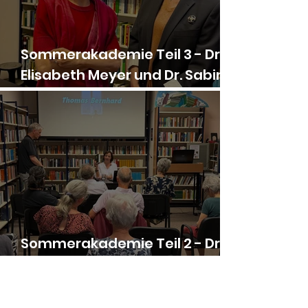
Sommerakademie Teil 3 - Dr.
Elisabeth Meyer und Dr. Sabine
Henrichsen-Schrembs zu Gast
Sommerakademie Teil 2 - Dr.
Barbara Mariacher zu Gast