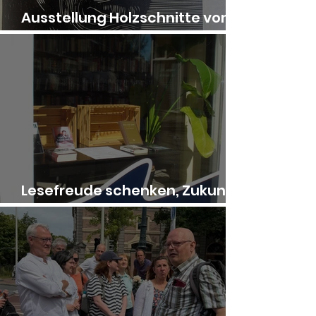
Ausstellung Holzschnitte von
Jos de l’Orme
Lesefreude schenken, Zukunft
stärken