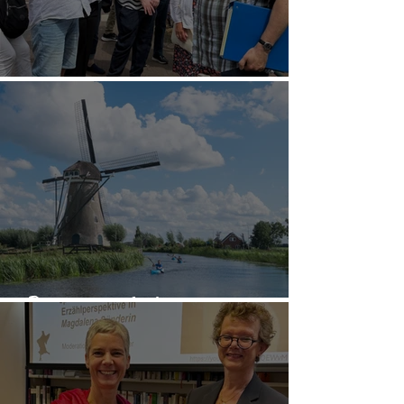
Team-Sommerfest
📚 Sommerferien