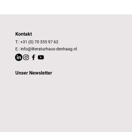
Kontakt
T.: +31 (0) 70 355 97 62
E.:
info@literaturhaus-denhaag.nl
Unser Newsletter