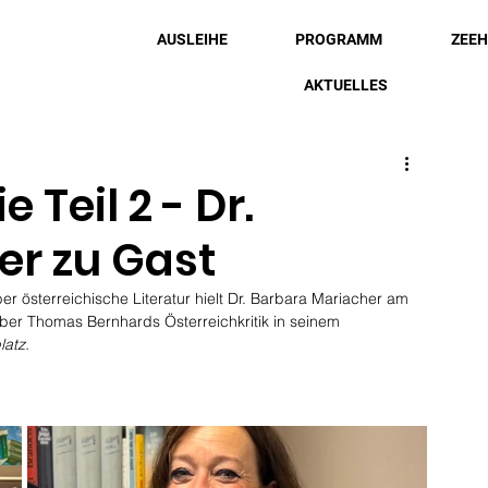
AUSLEIHE
PROGRAMM
ZEE
AKTUELLES
eil 2 - Dr.
er zu Gast
österreichische Literatur hielt Dr. Barbara Mariacher am 
über Thomas Bernhards Österreichkritik in seinem 
atz.