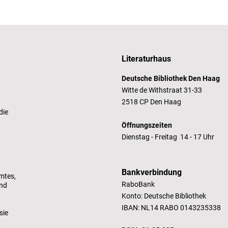
e schenken,
tärken
Literaturhaus
Deutsche Bibliothek Den Haag
Witte de Withstraat 31-33
2518 CP Den Haag
die
Öffnungszeiten
Dienstag - Freitag 14 - 17 Uhr
Bankverbindung
mtes,
RaboBank
und
Konto: Deutsche Bibliothek
IBAN: NL14 RABO 0143235338
sie