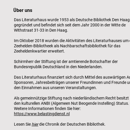
Über uns
Das Literaturhaus wurde 1953 als Deutsche Bibliothek Den Haag
gegründet und befindet sich seit dem Jahr 2000 in der Witte de
Withstraat 31-33 in Den Haag.
Im Oktober 2018 wurden die Aktivitäten des Literaturhauses um 
Zeehelden-Bibliotheek als Nachbarschaftsbibliothek für das
Zeeheldenkwartier erweitert.
Schirmherr der Stiftung ist der amtierende Botschafter der
Bundesrepublik Deutschland in den Niederlanden.
Das Literaturhaus finanziert sich durch Mittel des auswärtigen A
Sponsoren, Jahresbeiträgen unserer Freundinnen und Freunde 
den Einnahmen aus unseren Veranstaltungen.
Als gemeinnützige Stiftung nach niederländischem Recht besitzt 
den kulturellen ANBI (Algemeen Nut Beogende Instelling) Status.
Weitere Informationen finden Sie hier:
https://www.belastingdienst.nl
Lesen Sie
hier
die Chronik der Deutschen Bibliothek.