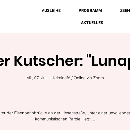
AUSLEIHE
PROGRAMM
ZEE
AKTUELLES
er Kutscher: "Luna
Mi., 07. Juli
  |  
Krimicafé / Online via Zoom
ter der Eisenbahnbrücke an der Liesenstraße, unter einer unvollende
kommunistischen Parole, liegt ...