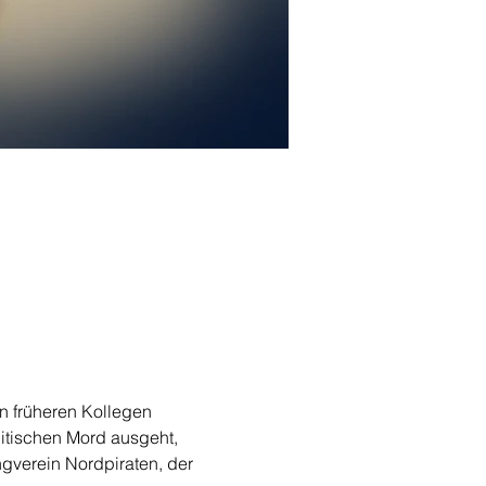
en früheren Kollegen 
litischen Mord ausgeht, 
gverein Nordpiraten, der 