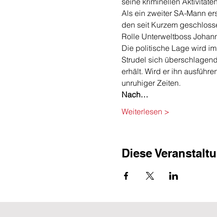
seine kriminellen Aktivitäten
Als ein zweiter SA-Mann ers
den seit Kurzem geschloss
Rolle Unterweltboss Johann 
Die politische Lage wird im
Strudel sich überschlagend
erhält. Wird er ihn ausführ
unruhiger Zeiten.
Nach…
Weiterlesen >
Diese Veranstaltu