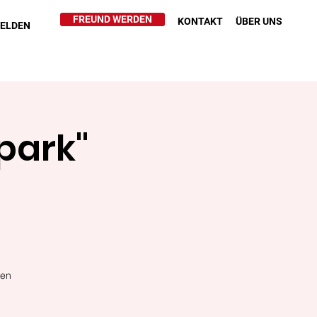
FREUND WERDEN
KONTAKT
ÜBER UNS
HELDEN
park"
ten