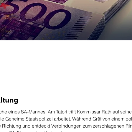
altung
eiche eines SA-Mannes. Am Tatort trifft Kommissar Rath auf sein
die Geheime Staatspolizei arbeitet. Während Gräf von einem po
ere Richtung und entdeckt Verbindungen zum zerschlagenen Rin