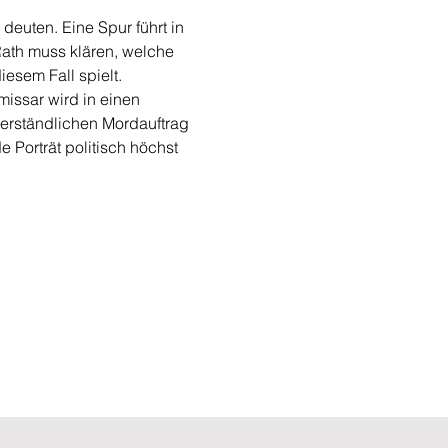
deuten. Eine Spur führt in 
ath muss klären, welche 
esem Fall spielt.
missar wird in einen 
erständlichen Mordauftrag 
 Porträt politisch höchst 