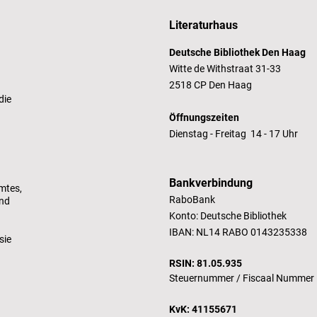
Literaturhaus
Deutsche Bibliothek Den Haag
Witte de Withstraat 31-33
2518 CP Den Haag
die
Öffnungszeiten
Dienstag - Freitag 14 - 17 Uhr
Bankverbindung
mtes,
RaboBank
und
Konto: Deutsche Bibliothek
IBAN: NL14 RABO 0143235338
sie
RSIN: 81.05.935
Steuernummer /
Fiscaal Nummer
KvK: 41155671