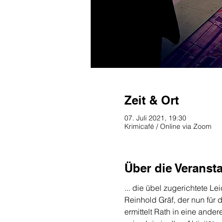
Zeit & Ort
07. Juli 2021, 19:30
Krimicafé / Online via Zoom
Über die Veranst
... die übel zugerichtete L
Reinhold Gräf, der nun für 
ermittelt Rath in eine and