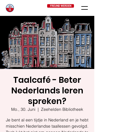
FREUND WERDEN
Taalcafé - Beter
Nederlands leren
spreken?
Mo., 30. Juni
  |  
Zeehelden Bibliotheek
Je bent al een tijdje in Nederland en je hebt
misschien Nederlandse taallessen gevolgd.