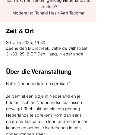
Toch lukt het niet om genoeg Nederlands te
spreken?
Moderatie: Ronald Hes / Aart Tacoma
Zeit & Ort
30. Juni 2025, 19:30
Zeehelden Bibliotheek, Witte de Withstraat
31-33, 2518 CP Den Haag, Niederlande
Über die Veranstaltung
Beter Nederlands leren spreken?
Je bent al een tijdje in Nederland en je 
hebt misschien Nederlandse taallessen 
gevolgd. Toch lukt het niet om genoeg 
Nederlands te spreken? Kom dan eens 
naar ons Taalcafé. Je leert andere mensen 
kennen en oefent je Nederlands in een 
ongedwongen sfeer.