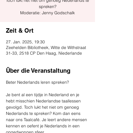
Toch lukt het niet om genoeg Nederlands te
spreken?
Moderatie: Jenny Godschalk
Zeit & Ort
27. Jan. 2025, 19:30
Zeehelden Bibliotheek, Witte de Withstraat
31-33, 2518 CP Den Haag, Niederlande
Über die Veranstaltung
Beter Nederlands leren spreken?
Je bent al een tijdje in Nederland en je 
hebt misschien Nederlandse taallessen 
gevolgd. Toch lukt het niet om genoeg 
Nederlands te spreken? Kom dan eens 
naar ons Taalcafé. Je leert andere mensen 
kennen en oefent je Nederlands in een 
ongedwongen sfeer.