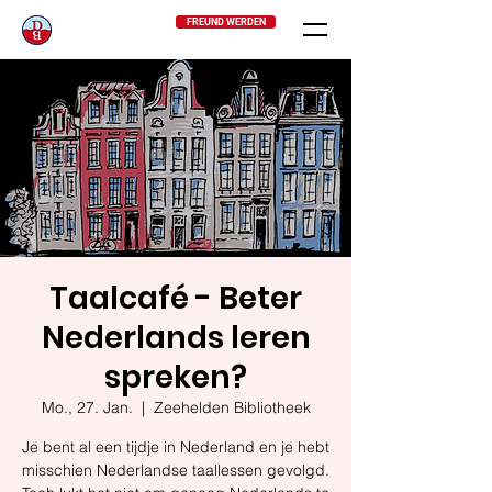
FREUND WERDEN
Taalcafé - Beter
Nederlands leren
spreken?
Mo., 27. Jan.
  |  
Zeehelden Bibliotheek
Je bent al een tijdje in Nederland en je hebt
misschien Nederlandse taallessen gevolgd.