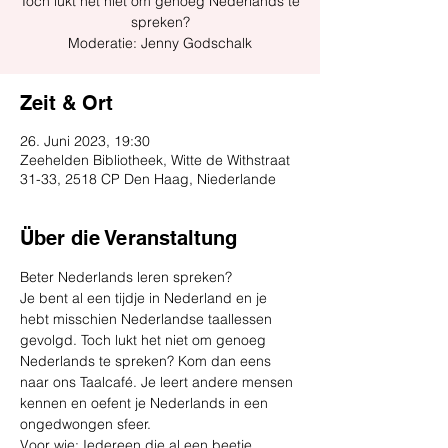
Toch lukt het niet om genoeg Nederlands te
spreken?
Moderatie: Jenny Godschalk
Zeit & Ort
26. Juni 2023, 19:30
Zeehelden Bibliotheek, Witte de Withstraat
31-33, 2518 CP Den Haag, Niederlande
Über die Veranstaltung
Beter Nederlands leren spreken?
Je bent al een tijdje in Nederland en je 
hebt misschien Nederlandse taallessen 
gevolgd. Toch lukt het niet om genoeg 
Nederlands te spreken? Kom dan eens 
naar ons Taalcafé. Je leert andere mensen 
kennen en oefent je Nederlands in een 
ongedwongen sfeer.
Voor wie: Iedereen die al een beetje 