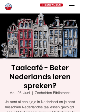
FREUND WERDEN
Taalcafé - Beter
Nederlands leren
spreken?
Mo., 26. Juni
  |  
Zeehelden Bibliotheek
Je bent al een tijdje in Nederland en je hebt
misschien Nederlandse taallessen gevolgd.