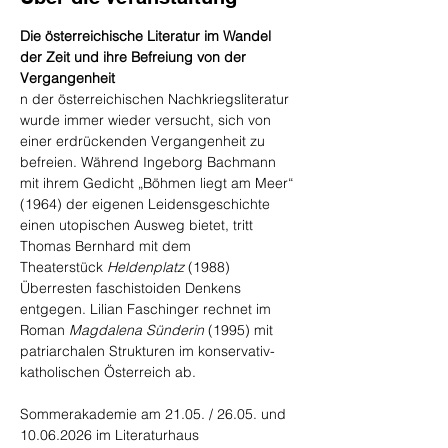
Die österreichische Literatur im Wandel 
der Zeit und ihre Befreiung von der 
Vergangenheit
n der österreichischen Nachkriegsliteratur 
wurde immer wieder versucht, sich von 
einer erdrückenden Vergangenheit zu 
befreien. Während Ingeborg Bachmann 
mit ihrem Gedicht „Böhmen liegt am Meer“ 
(1964) der eigenen Leidensgeschichte 
einen utopischen Ausweg bietet, tritt 
Thomas Bernhard mit dem 
Theaterstück 
Heldenplatz
 (1988) 
Überresten faschistoiden Denkens 
entgegen. Lilian Faschinger rechnet im 
Roman 
Magdalena
Sünderin
 (1995) mit 
patriarchalen Strukturen im konservativ-
katholischen Österreich ab.
Sommerakademie am 21.05. / 26.05. und 
10.06.2026 im Literaturhaus