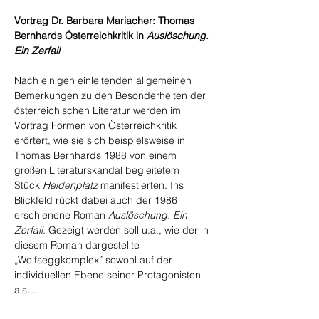
Vortrag Dr. Barbara Mariacher: Thomas 
Bernhards Österreichkritik in 
Auslöschung. 
Ein Zerfall
Nach einigen einleitenden allgemeinen 
Bemerkungen zu den Besonderheiten der 
österreichischen Literatur werden im 
Vortrag Formen von Österreichkritik 
erörtert, wie sie sich beispielsweise in 
Thomas Bernhards 1988 von einem 
großen Literaturskandal begleitetem 
Stück 
Heldenplatz
 manifestierten. Ins 
Blickfeld rückt dabei auch der 1986 
erschienene Roman 
Auslöschung. Ein 
Zerfall. 
Gezeigt werden soll u.a., wie der in 
diesem Roman dargestellte 
„Wolfseggkomplex” sowohl auf der 
individuellen Ebene seiner Protagonisten 
als…