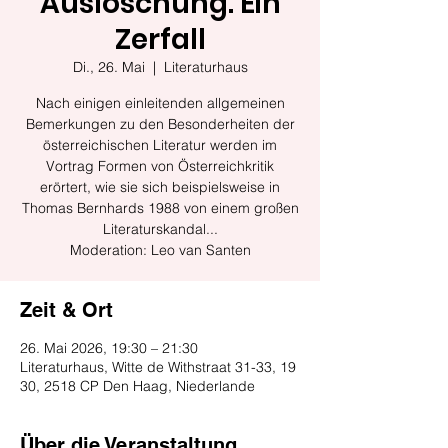
Auslöschung. Ein
Zerfall
Di., 26. Mai
  |  
Literaturhaus
Nach einigen einleitenden allgemeinen
Bemerkungen zu den Besonderheiten der
österreichischen Literatur werden im
Vortrag Formen von Österreichkritik
erörtert, wie sie sich beispielsweise in
Thomas Bernhards 1988 von einem großen
Literaturskandal...
Moderation: Leo van Santen
Zeit & Ort
26. Mai 2026, 19:30 – 21:30
Literaturhaus, Witte de Withstraat 31-33, 19
30, 2518 CP Den Haag, Niederlande
Über die Veranstaltung