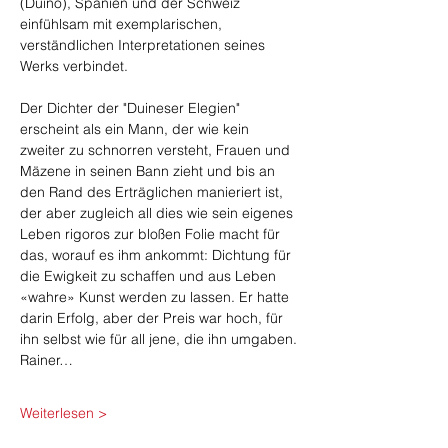
(Duino), Spanien und der Schweiz 
einfühlsam mit exemplarischen, 
verständlichen Interpretationen seines 
Werks verbindet.
Der Dichter der "Duineser Elegien" 
erscheint als ein Mann, der wie kein 
zweiter zu schnorren versteht, Frauen und 
Mäzene in seinen Bann zieht und bis an 
den Rand des Erträglichen manieriert ist, 
der aber zugleich all dies wie sein eigenes 
Leben rigoros zur bloßen Folie macht für 
das, worauf es ihm ankommt: Dichtung für 
die Ewigkeit zu schaffen und aus Leben 
«wahre» Kunst werden zu lassen. Er hatte 
darin Erfolg, aber der Preis war hoch, für 
ihn selbst wie für all jene, die ihn umgaben.
Rainer…
Weiterlesen >