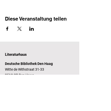
Diese Veranstaltung teilen
Literaturhaus
Deutsche Bibliothek Den Haag
Witte de Withstraat 31-33
2518 CP Den Haag
Öffnungszeiten
Dienstag - Freitag 14 - 17 Uhr
Bankverbindung