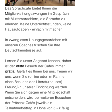
Das Sprachcafé bietet Ihnen die 
Möglichkeit ungezwungen im Gespräch 
mit Muttersprachlern, die Sprache zu 
erlernen. Keine Unterrichtsstunden, keine 
Hausaufgaben - einfach mitmachen!
In zwanglosen Übungsgesprächen mit 
unseren Coaches frischen Sie Ihre 
Deutschkenntnisse auf.
Lernen Sie unser Angebot kennen, daher 
ist der 
erste
 Besuch der Cafés immer 
gratis
.  Gefällt es Ihnen bei uns, freuen wir 
uns, wenn Sie (online oder im Rahmen 
eines Besuchs des Literaturhauses) 
Freund/-in unserer Einrichtung werden. 
Wenn Sie sich gegen eine Mitgliedschaft 
entscheiden, wird bei weiteren Besuchen 
der Präsenz-Cafés jeweils ein 
Teilnahmebeitrag in Höhe von 5,- € fällig.