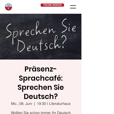
FREUND WERDEN
Präsenz-
Sprachcafé:
Sprechen Sie
Deutsch?
Mo., 08. Juni
  |  
19:30 I Literaturhaus
Wollten Sie schon immer Ihr Deutsch