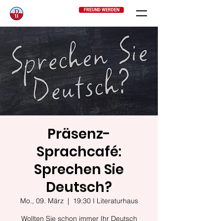
FREUND WERDEN
Präsenz-
Sprachcafé:
Sprechen Sie
Deutsch?
Mo., 09. März
  |  
19:30 I Literaturhaus
Wollten Sie schon immer Ihr Deutsch