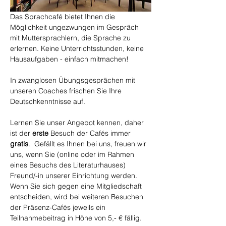
Das Sprachcafé bietet Ihnen die 
Möglichkeit ungezwungen im Gespräch 
mit Muttersprachlern, die Sprache zu 
erlernen. Keine Unterrichtsstunden, keine 
Hausaufgaben - einfach mitmachen!
In zwanglosen Übungsgesprächen mit 
unseren Coaches frischen Sie Ihre 
Deutschkenntnisse auf.
Lernen Sie unser Angebot kennen, daher 
ist der 
erste
 Besuch der Cafés immer 
gratis
.  Gefällt es Ihnen bei uns, freuen wir 
uns, wenn Sie (online oder im Rahmen 
eines Besuchs des Literaturhauses) 
Freund/-in unserer Einrichtung werden. 
Wenn Sie sich gegen eine Mitgliedschaft 
entscheiden, wird bei weiteren Besuchen 
der Präsenz-Cafés jeweils ein 
Teilnahmebeitrag in Höhe von 5,- € fällig.