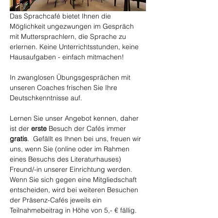
Das Sprachcafé bietet Ihnen die 
Möglichkeit ungezwungen im Gespräch 
mit Muttersprachlern, die Sprache zu 
erlernen. Keine Unterrichtsstunden, keine 
Hausaufgaben - einfach mitmachen!
In zwanglosen Übungsgesprächen mit 
unseren Coaches frischen Sie Ihre 
Deutschkenntnisse auf.
Lernen Sie unser Angebot kennen, daher 
ist der 
erste
 Besuch der Cafés immer 
gratis
.  Gefällt es Ihnen bei uns, freuen wir 
uns, wenn Sie (online oder im Rahmen 
eines Besuchs des Literaturhauses) 
Freund/-in unserer Einrichtung werden. 
Wenn Sie sich gegen eine Mitgliedschaft 
entscheiden, wird bei weiteren Besuchen 
der Präsenz-Cafés jeweils ein 
Teilnahmebeitrag in Höhe von 5,- € fällig.