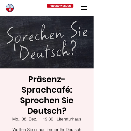
FREUND WERDEN
Präsenz-
Sprachcafé:
Sprechen Sie
Deutsch?
Mo., 08. Dez.
  |  
19:30 I Literaturhaus
Wollten Sie schon immer Ihr Deutsch