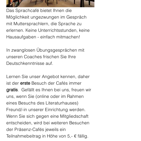
Das Sprachcafé bietet Ihnen die 
Möglichkeit ungezwungen im Gespräch 
mit Muttersprachlern, die Sprache zu 
erlernen. Keine Unterrichtsstunden, keine 
Hausaufgaben - einfach mitmachen!
In zwanglosen Übungsgesprächen mit 
unseren Coaches frischen Sie Ihre 
Deutschkenntnisse auf.
Lernen Sie unser Angebot kennen, daher 
ist der 
erste
 Besuch der Cafés immer 
gratis
.  Gefällt es Ihnen bei uns, freuen wir 
uns, wenn Sie (online oder im Rahmen 
eines Besuchs des Literaturhauses) 
Freund/-in unserer Einrichtung werden. 
Wenn Sie sich gegen eine Mitgliedschaft 
entscheiden, wird bei weiteren Besuchen 
der Präsenz-Cafés jeweils ein 
Teilnahmebeitrag in Höhe von 5,- € fällig.