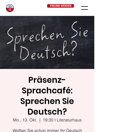
FREUND WERDEN
Präsenz-
Sprachcafé:
Sprechen Sie
Deutsch?
Mo., 13. Okt.
  |  
19:30 I Literaturhaus
Wollten Sie schon immer Ihr Deutsch