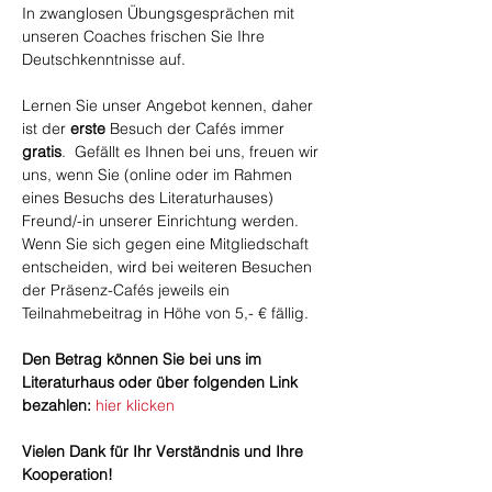
In zwanglosen Übungsgesprächen mit 
unseren Coaches frischen Sie Ihre 
Deutschkenntnisse auf.
Lernen Sie unser Angebot kennen, daher 
ist der 
erste
 Besuch der Cafés immer 
gratis
.  Gefällt es Ihnen bei uns, freuen wir 
uns, wenn Sie (online oder im Rahmen 
eines Besuchs des Literaturhauses) 
Freund/-in unserer Einrichtung werden. 
Wenn Sie sich gegen eine Mitgliedschaft 
entscheiden, wird bei weiteren Besuchen 
der Präsenz-Cafés jeweils ein 
Teilnahmebeitrag in Höhe von 5,- € fällig.
​Den Betrag können Sie bei uns im 
Literaturhaus oder über folgenden Link 
bezahlen: 
hier klicken
Vielen Dank für Ihr Verständnis und Ihre 
Kooperation!