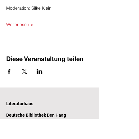
Moderation: Silke Klein
Weiterlesen >
Diese Veranstaltung teilen
Literaturhaus
Deutsche Bibliothek Den Haag
Witte de Withstraat 31-33
2518 CP Den Haag