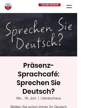
FREUND WERDEN
Präsenz-
Sprachcafé:
Sprechen Sie
Deutsch?
Mo., 16. Juni
  |  
Literaturhaus
Wollten Sie schon immer Ihr Deutsch