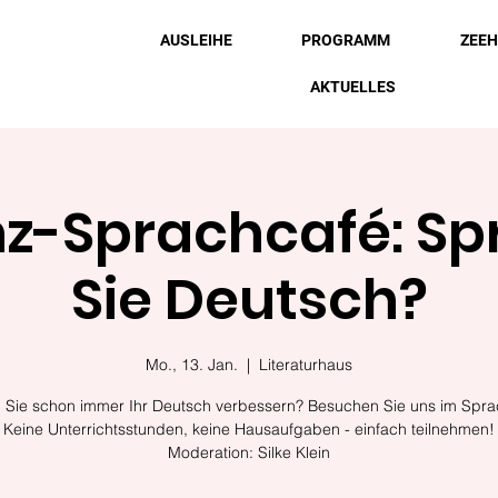
AUSLEIHE
PROGRAMM
ZEE
AKTUELLES
z-Sprachcafé: S
Sie Deutsch?
Mo., 13. Jan.
  |  
Literaturhaus
n Sie schon immer Ihr Deutsch verbessern? Besuchen Sie uns im Spra
Keine Unterrichtsstunden, keine Hausaufgaben - einfach teilnehmen!
Moderation: Silke Klein