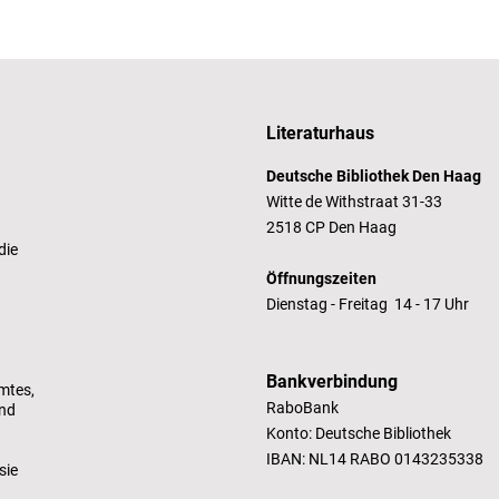
Literaturhaus
Deutsche Bibliothek Den Haag
Witte de Withstraat 31-33
2518 CP Den Haag
die
Öffnungszeiten
Dienstag - Freitag 14 - 17 Uhr
Bankverbindung
mtes,
RaboBank
und
Konto: Deutsche Bibliothek
IBAN: NL14 RABO 0143235338
sie