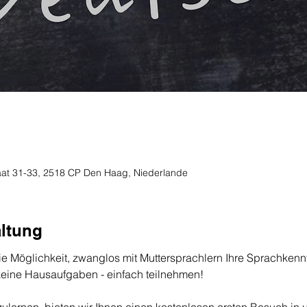
traat 31-33, 2518 CP Den Haag, Niederlande
altung
e Möglichkeit, zwanglos mit Muttersprachlern Ihre Sprachkennt
keine Hausaufgaben - einfach teilnehmen!