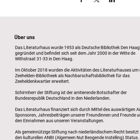
Über uns
Das Literaturhaus wurde 1953 als Deutsche Bibliothek Den Haag
gegründet und befindet sich seit dem Jahr 2000 in der Witte de
Withstraat 31-33 in Den Haag.
Im Oktober 2018 wurden die Aktivitäten des Literaturhauses um 
Zeehelden-Bibliotheek als Nachbarschaftsbibliothek für das
Zeeheldenkwartier erweitert.
Schirmherr der Stiftung ist der amtierende Botschafter der
Bundesrepublik Deutschland in den Niederlanden.
Das Literaturhaus finanziert sich durch Mittel des auswärtigen A
Sponsoren, Jahresbeiträgen unserer Freundinnen und Freunde 
den Einnahmen aus unseren Veranstaltungen.
Als gemeinnützige Stiftung nach niederländischem Recht besitzt 
den kulturellen ANBI (Algemeen Nut Beogende Instelling) Status.