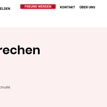
FREUND WERDEN
KONTAKT
ÜBER UNS
HELDEN
prechen
chcafé.