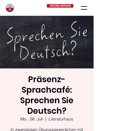
FREUND WERDEN
Präsenz-
Sprachcafé:
Sprechen Sie
Deutsch?
Mo., 08. Juli
  |  
Literaturhaus
In zwanglosen Übungsgesprächen mit