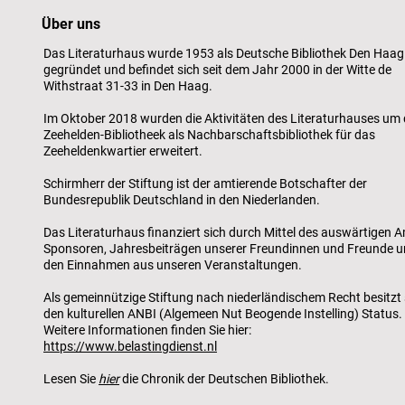
Über uns
Das Literaturhaus wurde 1953 als Deutsche Bibliothek Den Haag
gegründet und befindet sich seit dem Jahr 2000 in der Witte de
Withstraat 31-33 in Den Haag.
Im Oktober 2018 wurden die Aktivitäten des Literaturhauses um 
Zeehelden-Bibliotheek als Nachbarschaftsbibliothek für das
Zeeheldenkwartier erweitert.
Schirmherr der Stiftung ist der amtierende Botschafter der
Bundesrepublik Deutschland in den Niederlanden.
Das Literaturhaus finanziert sich durch Mittel des auswärtigen A
Sponsoren, Jahresbeiträgen unserer Freundinnen und Freunde 
den Einnahmen aus unseren Veranstaltungen.
Als gemeinnützige Stiftung nach niederländischem Recht besitzt 
den kulturellen ANBI (Algemeen Nut Beogende Instelling) Status.
Weitere Informationen finden Sie hier:
https://www.belastingdienst.nl
Lesen Sie
hier
die Chronik der Deutschen Bibliothek.