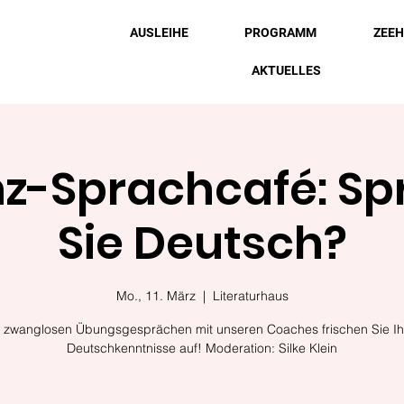
AUSLEIHE
PROGRAMM
ZEE
AKTUELLES
z-Sprachcafé: S
Sie Deutsch?
Mo., 11. März
  |  
Literaturhaus
n zwanglosen Übungsgesprächen mit unseren Coaches frischen Sie Ih
Deutschkenntnisse auf! Moderation: Silke Klein