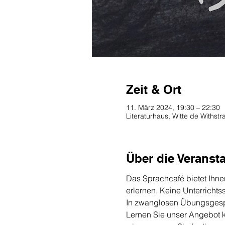
Zeit & Ort
11. März 2024, 19:30 – 22:30
Literaturhaus, Witte de Withs
Über die Veranst
Das Sprachcafé bietet Ihne
erlernen. Keine Unterricht
In zwanglosen Übungsgespr
Lernen Sie unser Angebot k