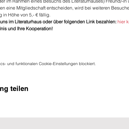
oder im Rahmen eines Besuchs des Literaturhauses) Freund/-in 
n eine Mitgliedschaft entscheiden, wird bei weiteren Besuch
 in Höhe von 5,- € fällig. 
uns im Literaturhaus oder über folgenden Link bezahlen: 
hier 
dnis und Ihre Kooperation!
s- und funktionalen Cookie-Einstellungen blockiert.
ng teilen