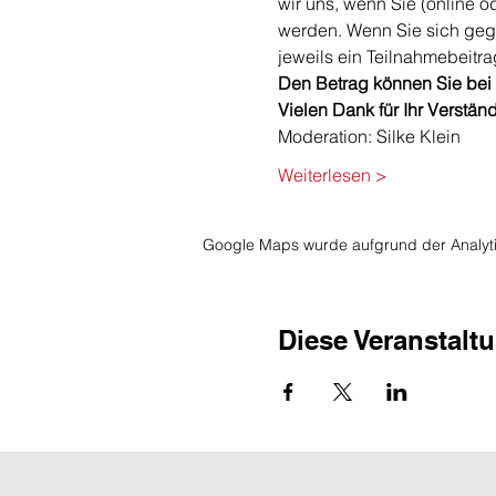
wir uns, wenn Sie (online 
werden. Wenn Sie sich gege
jeweils ein Teilnahmebeitrag
​Den Betrag können Sie bei 
Vielen Dank für Ihr Verstän
Moderation: Silke Klein
Weiterlesen >
Google Maps wurde aufgrund der Analytic
Diese Veranstaltu