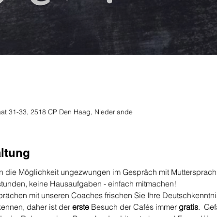
traat 31-33, 2518 CP Den Haag, Niederlande
altung
n die Möglichkeit ungezwungen im Gespräch mit Muttersprachl
sstunden, keine Hausaufgaben - einfach mitmachen!
ächen mit unseren Coaches frischen Sie Ihre Deutschkenntnis
ennen, daher ist der 
erste
 Besuch der Cafés immer 
gratis
.  Gef