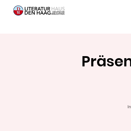
Präsen
I