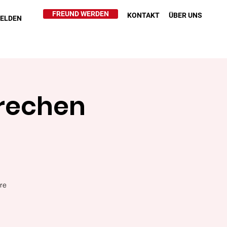
FREUND WERDEN
KONTAKT
ÜBER UNS
HELDEN
prechen
re