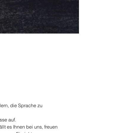
ern, die Sprache zu 
se auf.
ällt es Ihnen bei uns, freuen 