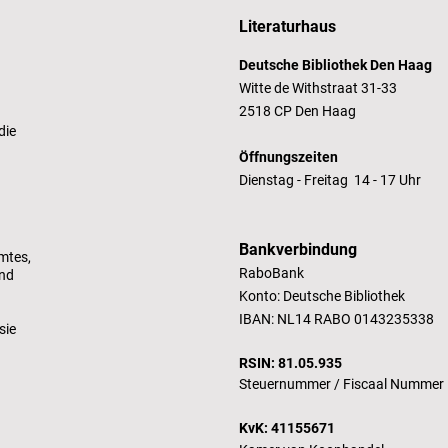
Literaturhaus
Deutsche Bibliothek Den Haag
Witte de Withstraat 31-33
2518 CP Den Haag
die
Öffnungszeiten
Dienstag - Freitag 14 - 17 Uhr
Bankverbindung
mtes,
RaboBank
und
Konto: Deutsche Bibliothek
IBAN: NL14 RABO 0143235338
sie
RSIN: 81.05.935
Steuernummer /
Fiscaal Nummer
KvK: 41155671