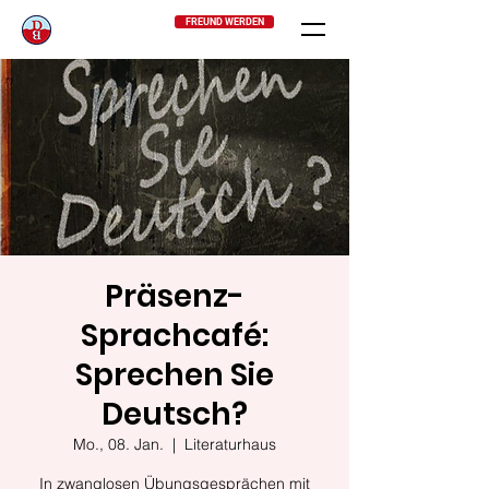
FREUND WERDEN
Präsenz-
Sprachcafé:
Sprechen Sie
Deutsch?
Mo., 08. Jan.
  |  
Literaturhaus
In zwanglosen Übungsgesprächen mit