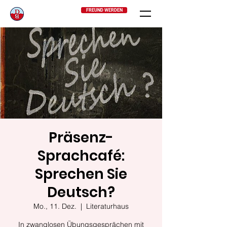
FREUND WERDEN
Präsenz-
Sprachcafé:
Sprechen Sie
Deutsch?
Mo., 11. Dez.
  |  
Literaturhaus
In zwanglosen Übungsgesprächen mit