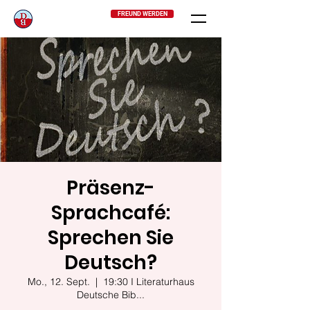
FREUND WERDEN
Präsenz-
Sprachcafé:
Sprechen Sie
Deutsch?
Mo., 12. Sept.
  |  
19:30 I Literaturhaus
Deutsche Bib...