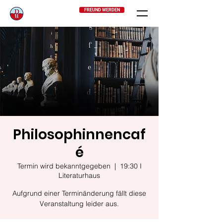
FREUND WERDEN
Philosophinnencaf
é
Termin wird bekanntgegeben
  |  
19:30 I
Literaturhaus
Aufgrund einer Terminänderung fällt diese