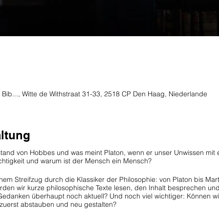
 Bib..., Witte de Withstraat 31-33, 2518 CP Den Haag, Niederlande
altung
ustand von Hobbes und was meint Platon, wenn er unser Unwissen mit e
echtigkeit und warum ist der Mensch ein Mensch?
einem Streifzug durch die Klassiker der Philosophie: von Platon bis M
den wir kurze philosophische Texte lesen, den Inhalt besprechen un
edanken überhaupt noch aktuell? Und noch viel wichtiger: Können wir
 zuerst abstauben und neu gestalten?