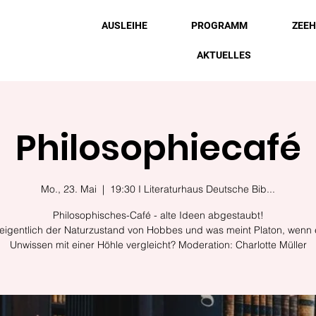
AUSLEIHE
PROGRAMM
ZEE
AKTUELLES
Philosophiecafé
Mo., 23. Mai
  |  
19:30 I Literaturhaus Deutsche Bib...
Philosophisches-Café - alte Ideen abgestaubt!
 eigentlich der Naturzustand von Hobbes und was meint Platon, wenn 
Unwissen mit einer Höhle vergleicht? Moderation: Charlotte Müller