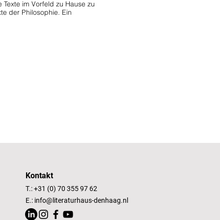
e Texte im Vorfeld zu Hause zu
e der Philosophie. Ein
022.
Kontakt
T.: +31 (0) 70 355 97 62
E.:
info@literaturhaus-denhaag.nl