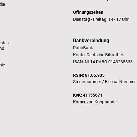
die
Öffnungszeiten
Dienstag - Freitag 14 - 17 Uhr
Bankverbindung
mtes,
RaboBank
und
Konto: Deutsche Bibliothek
IBAN: NL14 RABO 0143235338
sie
RSIN: 81.05.935
Steuernummer /
Fiscaal Nummer
KvK: 41155671
Kamer van Koophandel