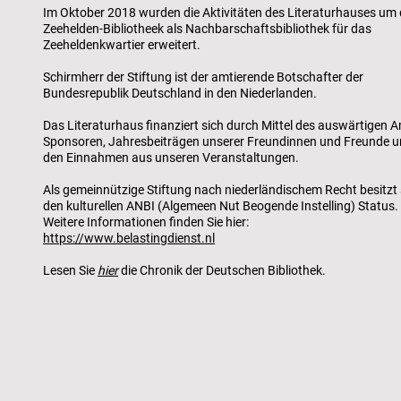
Im Oktober 2018 wurden die Aktivitäten des Literaturhauses um 
Zeehelden-Bibliotheek als Nachbarschaftsbibliothek für das
Zeeheldenkwartier erweitert.
Schirmherr der Stiftung ist der amtierende Botschafter der
Bundesrepublik Deutschland in den Niederlanden.
Das Literaturhaus finanziert sich durch Mittel des auswärtigen A
Sponsoren, Jahresbeiträgen unserer Freundinnen und Freunde 
den Einnahmen aus unseren Veranstaltungen.
Als gemeinnützige Stiftung nach niederländischem Recht besitzt 
den kulturellen ANBI (Algemeen Nut Beogende Instelling) Status.
Weitere Informationen finden Sie hier:
https://www.belastingdienst.nl
Lesen Sie
hier
die Chronik der Deutschen Bibliothek.