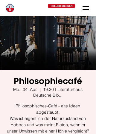
FREUND WERDEN
Philosophiecafé
Mo., 04. Apr.
  |  
19:30 I Literaturhaus
Deutsche Bib...
Philosophisches-Café - alte Ideen
abgestaubt!
Was ist eigentlich der Naturzustand von
Hobbes und was meint Platon, wenn er
unser Unwissen mit einer Höhle vergleicht?