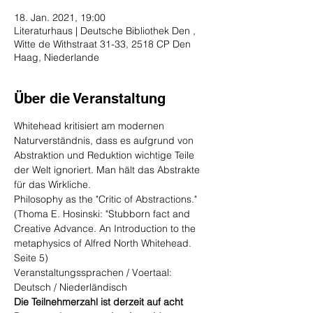
18. Jan. 2021, 19:00
Literaturhaus | Deutsche Bibliothek Den ,
Witte de Withstraat 31-33, 2518 CP Den
Haag, Niederlande
Über die Veranstaltung
Whitehead kritisiert am modernen 
Naturverständnis, dass es aufgrund von 
Abstraktion und Reduktion wichtige Teile 
der Welt ignoriert. Man hält das Abstrakte 
für das Wirkliche.
Philosophy as the "Critic of Abstractions." 
(Thoma E. Hosinski: "Stubborn fact and 
Creative Advance. An Introduction to the 
metaphysics of Alfred North Whitehead. 
Seite 5)
Veranstaltungssprachen / Voertaal: 
Deutsch / Niederländisch
Die Teilnehmerzahl ist derzeit auf acht 