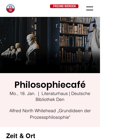
FREUND WERDEN
Philosophiecafé
Mo., 18. Jan.
  |  
Literaturhaus | Deutsche
Bibliothek Den
Alfred North Whitehead „Grundideen der
Prozessphilosophie"
Zeit & Ort