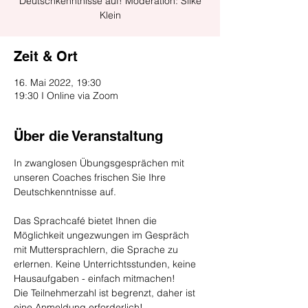
Deutschkenntnisse auf! Moderation: Silke
Klein
Zeit & Ort
16. Mai 2022, 19:30
19:30 I Online via Zoom
Über die Veranstaltung
In zwanglosen Übungsgesprächen mit 
unseren Coaches frischen Sie Ihre 
Deutschkenntnisse auf.
Das Sprachcafé bietet Ihnen die 
Möglichkeit ungezwungen im Gespräch 
mit Muttersprachlern, die Sprache zu 
erlernen. Keine Unterrichtsstunden, keine 
Hausaufgaben - einfach mitmachen!
Die Teilnehmerzahl ist begrenzt, daher ist 
eine Anmeldung erforderlich!