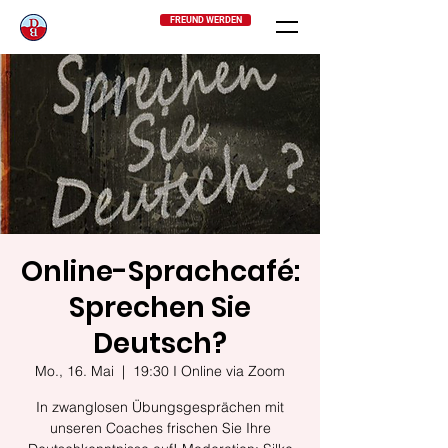
FREUND WERDEN
Online-Sprachcafé:
Sprechen Sie
Deutsch?
Mo., 16. Mai
  |  
19:30 I Online via Zoom
In zwanglosen Übungsgesprächen mit
unseren Coaches frischen Sie Ihre