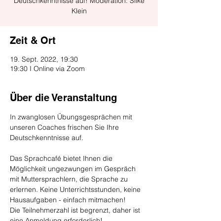
Deutschkenntnisse auf! Moderation: Silke
Klein
Zeit & Ort
19. Sept. 2022, 19:30
19:30 I Online via Zoom
Über die Veranstaltung
In zwanglosen Übungsgesprächen mit 
unseren Coaches frischen Sie Ihre 
Deutschkenntnisse auf.
Das Sprachcafé bietet Ihnen die 
Möglichkeit ungezwungen im Gespräch 
mit Muttersprachlern, die Sprache zu 
erlernen. Keine Unterrichtsstunden, keine 
Hausaufgaben - einfach mitmachen!
Die Teilnehmerzahl ist begrenzt, daher ist 
eine Anmeldung erforderlich!