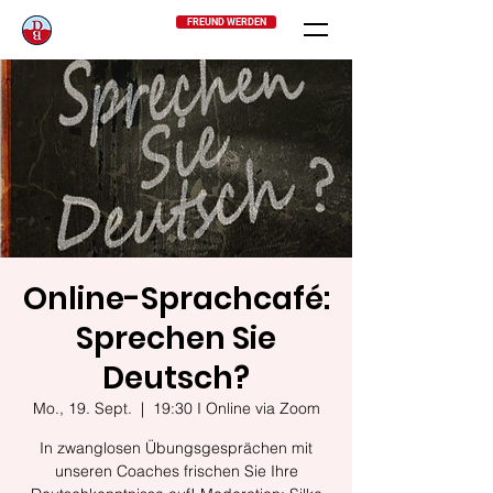
FREUND WERDEN
Online-Sprachcafé:
Sprechen Sie
Deutsch?
Mo., 19. Sept.
  |  
19:30 I Online via Zoom
In zwanglosen Übungsgesprächen mit
unseren Coaches frischen Sie Ihre