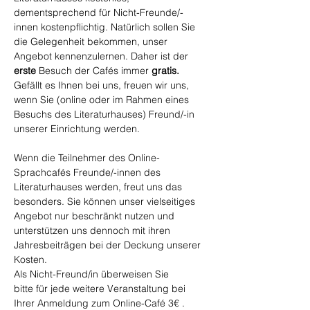
dementsprechend für Nicht-Freunde/-
innen kostenpflichtig. Natürlich sollen Sie 
die Gelegenheit bekommen, unser 
Angebot kennenzulernen. Daher ist der 
erste
 Besuch der Cafés immer
 gratis. 
Gefällt es Ihnen bei uns, freuen wir uns, 
wenn Sie (online oder im Rahmen eines 
Besuchs des Literaturhauses) Freund/-in 
unserer Einrichtung werden.
Wenn die Teilnehmer des Online-
Sprachcafés Freunde/-innen des 
Literaturhauses werden, freut uns das 
besonders. Sie können unser vielseitiges 
Angebot nur beschränkt nutzen und 
unterstützen uns dennoch mit ihren 
Jahresbeiträgen bei der Deckung unserer 
Kosten.
Als Nicht-Freund/in überweisen Sie 
bitte für jede weitere Veranstaltung bei 
Ihrer Anmeldung zum Online-Café 3€ .