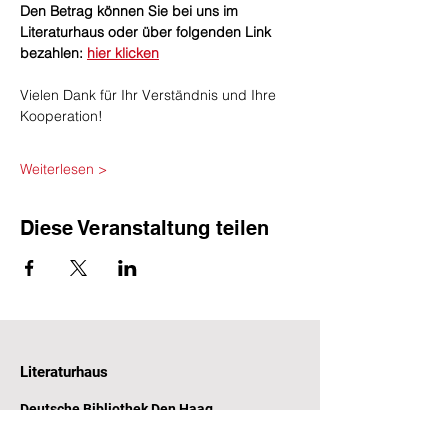
​Den Betrag können Sie bei uns im 
Literaturhaus oder über folgenden Link 
bezahlen: 
hier klicken
Vielen Dank für Ihr Verständnis und Ihre 
Kooperation!
Weiterlesen >
Diese Veranstaltung teilen
Literaturhaus
Deutsche Bibliothek Den Haag
Witte de Withstraat 31-33