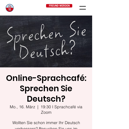
FREUND WERDEN
Online-Sprachcafé:
Sprechen Sie
Deutsch?
Mo., 16. März
  |  
19:30 I Sprachcafé via
Zoom
Wollten Sie schon immer Ihr Deutsch
verbessern? Besuchen Sie uns im