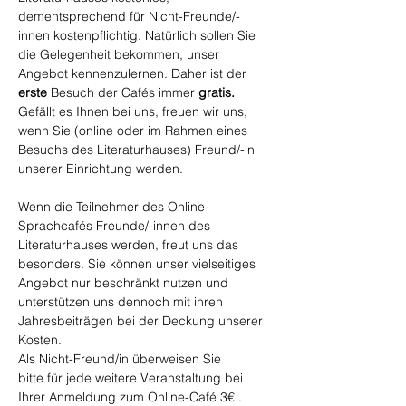
dementsprechend für Nicht-Freunde/-
innen kostenpflichtig. Natürlich sollen Sie 
die Gelegenheit bekommen, unser 
Angebot kennenzulernen. Daher ist der 
erste
 Besuch der Cafés immer
 gratis. 
Gefällt es Ihnen bei uns, freuen wir uns, 
wenn Sie (online oder im Rahmen eines 
Besuchs des Literaturhauses) Freund/-in 
unserer Einrichtung werden.
Wenn die Teilnehmer des Online-
Sprachcafés Freunde/-innen des 
Literaturhauses werden, freut uns das 
besonders. Sie können unser vielseitiges 
Angebot nur beschränkt nutzen und 
unterstützen uns dennoch mit ihren 
Jahresbeiträgen bei der Deckung unserer 
Kosten.
Als Nicht-Freund/in überweisen Sie 
bitte für jede weitere Veranstaltung bei 
Ihrer Anmeldung zum Online-Café 3€ .