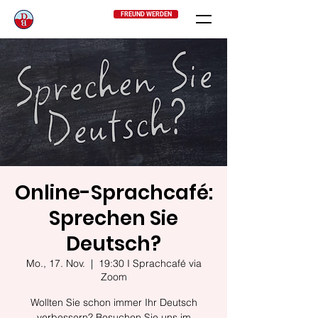
FREUND WERDEN
Online-Sprachcafé:
Sprechen Sie
Deutsch?
Mo., 17. Nov.
  |  
19:30 I Sprachcafé via
Zoom
Wollten Sie schon immer Ihr Deutsch
verbessern? Besuchen Sie uns im