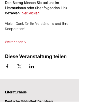
​Den Betrag können Sie bei uns im 
Literaturhaus oder über folgenden Link 
bezahlen: 
hier klicken
Vielen Dank für Ihr Verständnis und Ihre 
Kooperation!
Weiterlesen >
Diese Veranstaltung teilen
Literaturhaus
Deutsche Bibliothek Den Haag
Witte de Withstraat 31-33