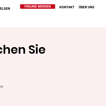
FREUND WERDEN
KONTAKT
ÜBER UNS
HELDEN
chen Sie
re