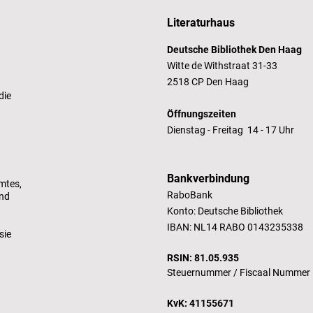
Literaturhaus
Deutsche Bibliothek Den Haag
Witte de Withstraat 31-33
2518 CP Den Haag
die
Öffnungszeiten
Dienstag - Freitag 14 - 17 Uhr
Bankverbindung
mtes,
RaboBank
und
Konto: Deutsche Bibliothek
IBAN: NL14 RABO 0143235338
sie
RSIN: 81.05.935
Steuernummer /
Fiscaal Nummer
KvK: 41155671