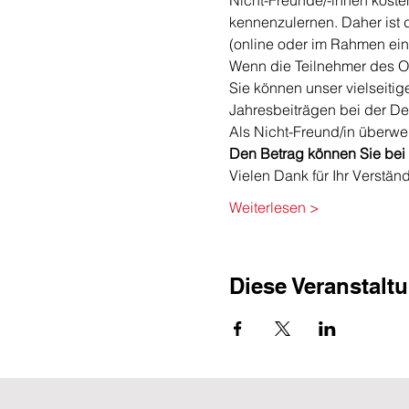
Nicht-Freunde/-innen koste
kennenzulernen. Daher ist d
(online oder im Rahmen ein
Wenn die Teilnehmer des On
Sie können unser vielseiti
Jahresbeiträgen bei der D
Als Nicht-Freund/in überwei
​Den Betrag können Sie bei 
Vielen Dank für Ihr Verstän
Weiterlesen >
Diese Veranstaltu