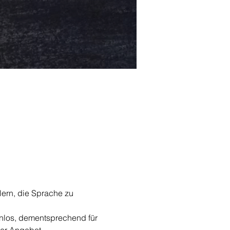
ern, die Sprache zu 
enlos, dementsprechend für 