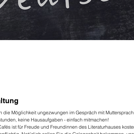
altung
n die Möglichkeit ungezwungen im Gespräch mit Muttersprachl
sstunden, keine Hausaufgaben - einfach mitmachen!
afés ist für Freude und Freundinnen des Literaturhauses kost