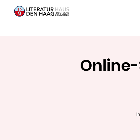
Online-
I