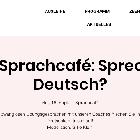
AUSLEIHE
PROGRAMM
ZEE
AKTUELLES
Sprachcafé: Spre
Deutsch?
Mo., 16. Sept.
  |  
Sprachcafé
n zwanglosen Übungsgesprächen mit unseren Coaches frischen Sie Ih
Deutschkenntnisse auf!
Moderation: Silke Klein