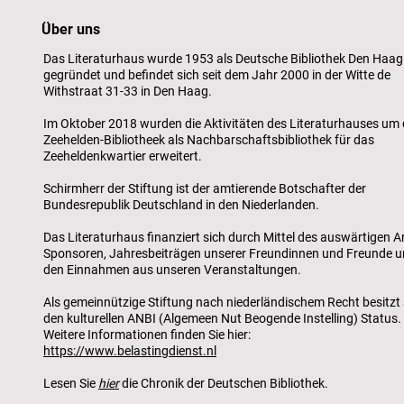
Über uns
Das Literaturhaus wurde 1953 als Deutsche Bibliothek Den Haag
gegründet und befindet sich seit dem Jahr 2000 in der Witte de
Withstraat 31-33 in Den Haag.
Im Oktober 2018 wurden die Aktivitäten des Literaturhauses um 
Zeehelden-Bibliotheek als Nachbarschaftsbibliothek für das
Zeeheldenkwartier erweitert.
Schirmherr der Stiftung ist der amtierende Botschafter der
Bundesrepublik Deutschland in den Niederlanden.
Das Literaturhaus finanziert sich durch Mittel des auswärtigen A
Sponsoren, Jahresbeiträgen unserer Freundinnen und Freunde 
den Einnahmen aus unseren Veranstaltungen.
Als gemeinnützige Stiftung nach niederländischem Recht besitzt 
den kulturellen ANBI (Algemeen Nut Beogende Instelling) Status.
Weitere Informationen finden Sie hier:
https://www.belastingdienst.nl
Lesen Sie
hier
die Chronik der Deutschen Bibliothek.