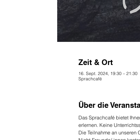
Zeit & Ort
16. Sept. 2024, 19:30 – 21:30
Sprachcafé
Über die Veranst
Das Sprachcafé bietet Ihne
erlernen. Keine Unterricht
Die Teilnahme an unseren C