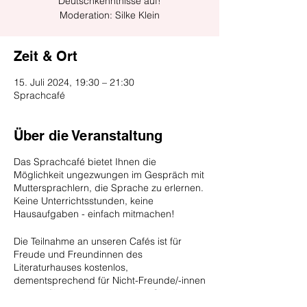
Deutschkenntnisse auf!
Moderation: Silke Klein
Zeit & Ort
15. Juli 2024, 19:30 – 21:30
Sprachcafé
Über die Veranstaltung
Das Sprachcafé bietet Ihnen die
Möglichkeit ungezwungen im Gespräch mit
Muttersprachlern, die Sprache zu erlernen.
Keine Unterrichtsstunden, keine
Hausaufgaben - einfach mitmachen!
Die Teilnahme an unseren Cafés ist für
Freude und Freundinnen des
Literaturhauses kostenlos,
dementsprechend für Nicht-Freunde/-innen
kostenpflichtig. Natürlich sollen Sie die
Gelegenheit bekommen, unser Angebot