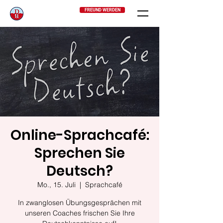
FREUND WERDEN
Online-Sprachcafé:
Sprechen Sie
Deutsch?
Mo., 15. Juli
  |  
Sprachcafé
In zwanglosen Übungsgesprächen mit
unseren Coaches frischen Sie Ihre