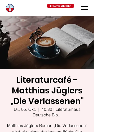
FREUND WERDEN
Literaturcafé -
Matthias Jüglers
„Die Verlassenen"
Di., 05. Okt.
  |  
10:30 I Literaturhaus
Deutsche Bib...
Matthias Jüglers Roman „Die Verlassenen“
wird als „eines der besten Bücher“ in