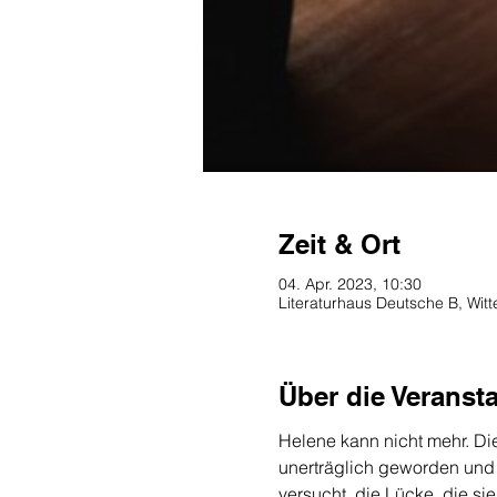
Zeit & Ort
04. Apr. 2023, 10:30
Literaturhaus Deutsche B, Wit
Über die Veranst
Helene kann nicht mehr. Die 
unerträglich geworden und 
versucht, die Lücke, die sie