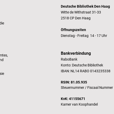
Deutsche Bibliothek Den Haag
Witte de Withstraat 31-33
2518 CP Den Haag
die
Öffnungszeiten
Dienstag - Freitag 14 - 17 Uhr
Bankverbindung
mtes,
RaboBank
und
Konto: Deutsche Bibliothek
IBAN: NL14 RABO 0143235338
sie
RSIN: 81.05.935
Steuernummer /
Fiscaal Nummer
KvK: 41155671
Kamer van Koophandel