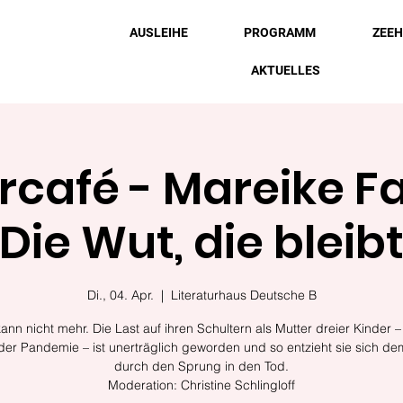
AUSLEIHE
PROGRAMM
ZEE
AKTUELLES
rcafé - Mareike Fa
Die Wut, die bleib
Di., 04. Apr.
  |  
Literaturhaus Deutsche B
ann nicht mehr. Die Last auf ihren Schultern als Mutter dreier Kinder –
der Pandemie – ist unerträglich geworden und so entzieht sie sich d
durch den Sprung in den Tod.
Moderation: Christine Schlingloff