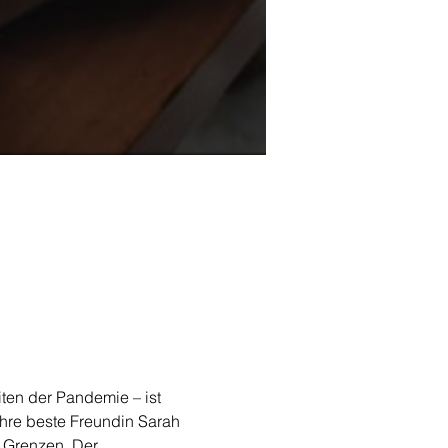
iten der Pandemie – ist 
hre beste Freundin Sarah 
e Grenzen. Der 