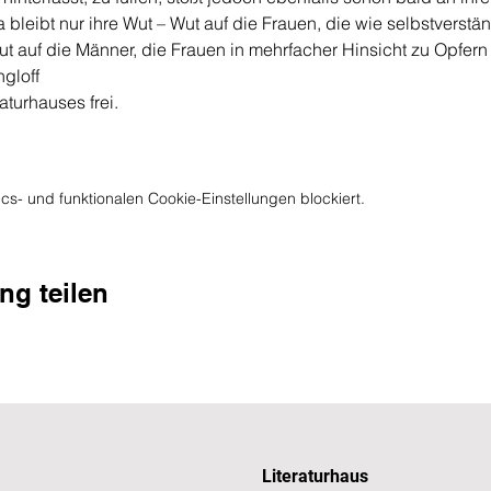
bleibt nur ihre Wut – Wut auf die Frauen, die wie selbstverstä
ut auf die Männer, die Frauen in mehrfacher Hinsicht zu Opfer
ngloff
raturhauses frei.
s- und funktionalen Cookie-Einstellungen blockiert.
ng teilen
Literaturhaus