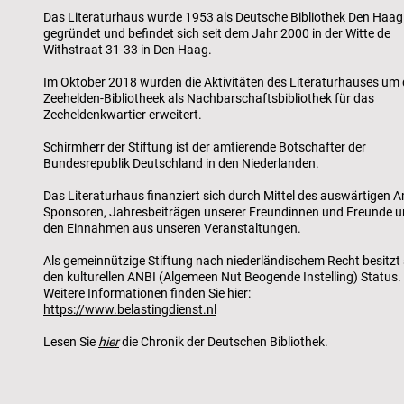
Das Literaturhaus wurde 1953 als Deutsche Bibliothek Den Haag
gegründet und befindet sich seit dem Jahr 2000 in der Witte de
Withstraat 31-33 in Den Haag.
Im Oktober 2018 wurden die Aktivitäten des Literaturhauses um 
Zeehelden-Bibliotheek als Nachbarschaftsbibliothek für das
Zeeheldenkwartier erweitert.
Schirmherr der Stiftung ist der amtierende Botschafter der
Bundesrepublik Deutschland in den Niederlanden.
Das Literaturhaus finanziert sich durch Mittel des auswärtigen A
Sponsoren, Jahresbeiträgen unserer Freundinnen und Freunde 
den Einnahmen aus unseren Veranstaltungen.
Als gemeinnützige Stiftung nach niederländischem Recht besitzt 
den kulturellen ANBI (Algemeen Nut Beogende Instelling) Status.
Weitere Informationen finden Sie hier:
https://www.belastingdienst.nl
Lesen Sie
hier
die Chronik der Deutschen Bibliothek.