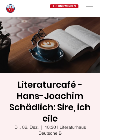
FREUND WERDEN
Literaturcafé -
Hans-Joachim
Schädlich: Sire, ich
eile
Di., 06. Dez.
  |  
10:30 I Literaturhaus
Deutsche B