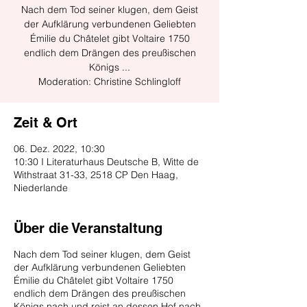
Nach dem Tod seiner klugen, dem Geist
der Aufklärung verbundenen Geliebten
Émilie du Châtelet gibt Voltaire 1750
endlich dem Drängen des preußischen
Königs ...
Moderation: Christine Schlingloff
Zeit & Ort
06. Dez. 2022, 10:30
10:30 I Literaturhaus Deutsche B, Witte de
Withstraat 31-33, 2518 CP Den Haag,
Niederlande
Über die Veranstaltung
Nach dem Tod seiner klugen, dem Geist
der Aufklärung verbundenen Geliebten
Émilie du Châtelet gibt Voltaire 1750
endlich dem Drängen des preußischen
Königs nach und reist an dessen Hof nach