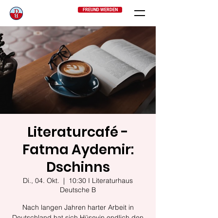
FREUND WERDEN
Literaturcafé -
Fatma Aydemir:
Dschinns
Di., 04. Okt.
  |  
10:30 I Literaturhaus
Deutsche B
Nach langen Jahren harter Arbeit in
Deutschland hat sich Hüseyin endlich den