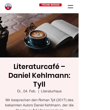
FREUND WERDEN
Literaturcafé –
Daniel Kehlmann:
Tyll
Di., 04. Feb.
  |  
Literaturhaus
Wir besprechen den Roman Tyll (2017) des
bekannten Autors Daniel Kehlmann, der die