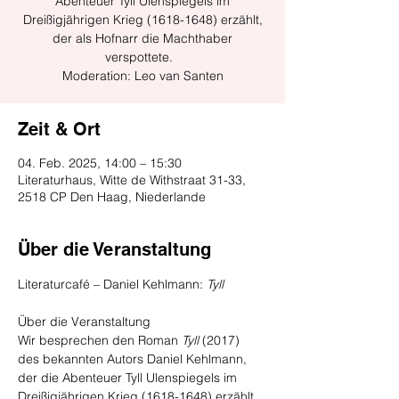
Abenteuer Tyll Ulenspiegels im
Dreißigjährigen Krieg (1618-1648) erzählt,
der als Hofnarr die Machthaber
verspottete.
Moderation: Leo van Santen
Zeit & Ort
04. Feb. 2025, 14:00 – 15:30
Literaturhaus, Witte de Withstraat 31-33,
2518 CP Den Haag, Niederlande
Über die Veranstaltung
Literaturcafé – Daniel Kehlmann: 
Tyll
Über die Veranstaltung
Wir besprechen den Roman 
Tyll
 (2017) 
des bekannten Autors Daniel Kehlmann, 
der die Abenteuer Tyll Ulenspiegels im 
Dreißigjährigen Krieg (1618-1648) erzählt, 