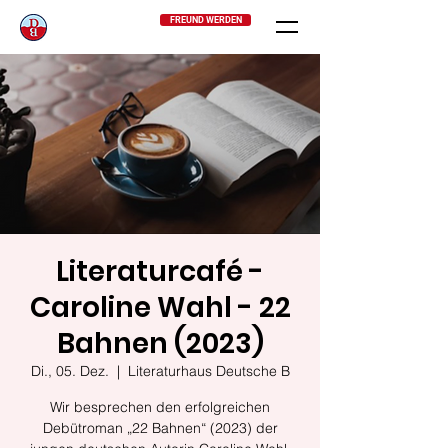
FREUND WERDEN
Literaturcafé -
Caroline Wahl - 22
Bahnen (2023)
Di., 05. Dez.
  |  
Literaturhaus Deutsche B
Wir besprechen den erfolgreichen
Debütroman „22 Bahnen“ (2023) der