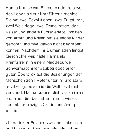
Hanna Krause war Blumenbinderin, bevor 
das Leben sie zur Kranführerin machte. 
Sie hat zwei Revolutionen, zwei Diktaturen, 
zwei Weltkriege, zwei Demokratien, den 
Kaiser und andere Führer erlebt. Inmitten 
von Armut und Krisen hat sie sechs Kinder 
geboren und zwei davon nicht begraben 
können. Nachdem ihr Blumenladen längst 
Geschichte war, hatte Hanna als 
Kranführerin in einem Magdeburger 
Schwermaschinenbaubetriebes einen 
guten Überblick auf die Beziehungen der 
Menschen zehn Meter unter ihr und starb 
rechtzeitig, bevor sie die Welt nicht mehr 
verstand. Hanna Krause blieb bis zu ihrem 
Tod eine, die das Leben nimmt, wie es 
kommt. Ihr einziges Credo: anständig 
bleiben.
»In perfekter Balance zwischen lakonisch 
und herzzerreißend wird hier ein Leben in 