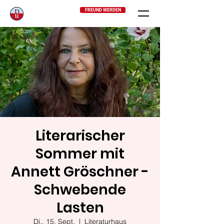
FREUND WERDEN
Literarischer
Sommer mit
Annett Gröschner -
Schwebende
Lasten
Di., 15. Sept.
  |  
Literaturhaus