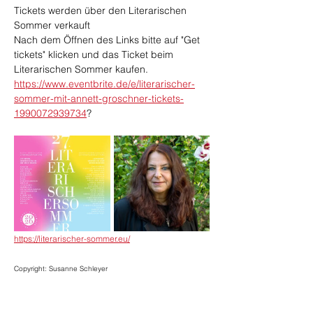
Tickets werden über den Literarischen 
Sommer verkauft
Nach dem Öffnen des Links bitte auf "Get 
tickets" klicken und das Ticket beim 
Literarischen Sommer kaufen.
https://www.eventbrite.de/e/literarischer-
sommer-mit-annett-groschner-tickets-
1990072939734
?
https://literarischer-sommer.eu/
Copyright: Susanne Schleyer	