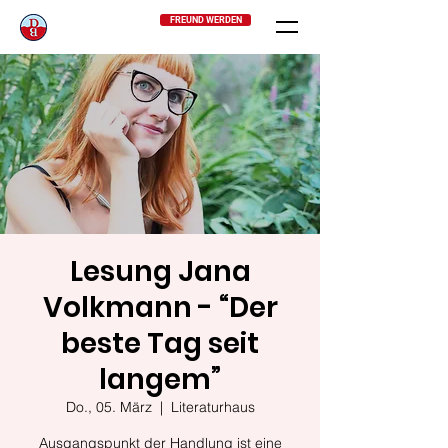
FREUND WERDEN
Lesung Jana
Volkmann - “Der
beste Tag seit
langem”
Do., 05. März
  |  
Literaturhaus
Ausgangspunkt der Handlung ist eine