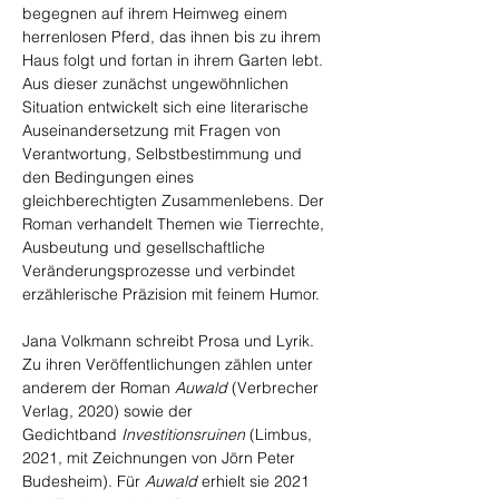
begegnen auf ihrem Heimweg einem 
herrenlosen Pferd, das ihnen bis zu ihrem 
Haus folgt und fortan in ihrem Garten lebt. 
Aus dieser zunächst ungewöhnlichen 
Situation entwickelt sich eine literarische 
Auseinandersetzung mit Fragen von 
Verantwortung, Selbstbestimmung und 
den Bedingungen eines 
gleichberechtigten Zusammenlebens. Der 
Roman verhandelt Themen wie Tierrechte, 
Ausbeutung und gesellschaftliche 
Veränderungsprozesse und verbindet 
erzählerische Präzision mit feinem Humor.
Jana Volkmann schreibt Prosa und Lyrik. 
Zu ihren Veröffentlichungen zählen unter 
anderem der Roman 
Auwald 
(Verbrecher 
Verlag, 2020) sowie der 
Gedichtband 
Investitionsruinen
 (Limbus, 
2021, mit Zeichnungen von Jörn Peter 
Budesheim). Für 
Auwald
 erhielt sie 2021 