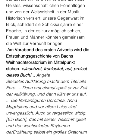
Geistes, wissenschaftlichen Höhenflügen 
und von der Weltweisheit in der Musik. 
Historisch versiert, unsere Gegenwart im 
Blick, schildert sie Schicksalsjahre einer 
Epoche, in der es kurz möglich schien, 
Frauen und Männer könnten gemeinsam 
die Welt zur Vernunft bringen.
Am Vorabend des ersten Advents wird die 
Entstehungsgeschichte von Bachs 
Weihnachtsoratorium im Mittelpunkt 
stehen. 
»Jauchzet, frohlocket, auf, preiset 
dieses Buch! ..
 Angela 
Steideles Aufklärung macht dem Titel alle 
Ehre. ... Denn erst einmal spielt er zur Zeit 
der Aufklärung, und dann klärt er uns auf. 
... Die Romanfiguren Dorothea, Anna 
Magdalena und vor allem Luise sind 
unvergesslich. Auch unvergesslich witzig. 
[Ein Buch], das mit seiner Vielstimmigkeit 
und den wechselnden Rhythmen 
derErzählung selbst ein großes Oratorium 