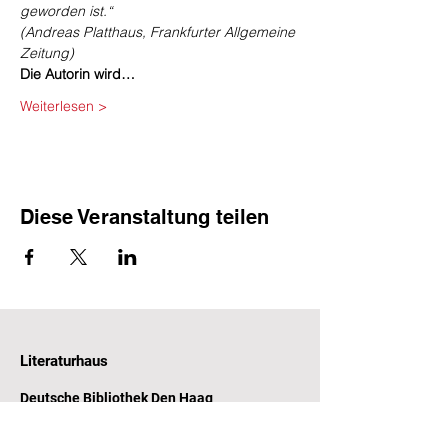
geworden ist.“
(Andreas Platthaus, Frankfurter Allgemeine 
Zeitung)
Die Autorin wird…
Weiterlesen >
Diese Veranstaltung teilen
Literaturhaus
Deutsche Bibliothek Den Haag
Witte de Withstraat 31-33
2518 CP Den Haag