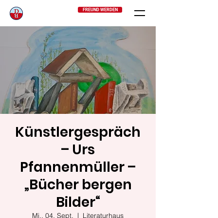
FREUND WERDEN
Künstlergespräch
– Urs
Pfannenmüller –
„Bücher bergen
Bilder“
Mi., 04. Sept.
  |  
Literaturhaus