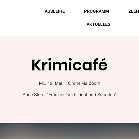
AUSLEIHE
PROGRAMM
ZEE
AKTUELLES
Krimicafé
Mi., 19. Mai
  |  
Online via Zoom
Anne Stern: "Fräulein Gold: Licht und Schatten"