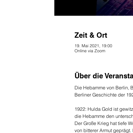
Zeit & Ort
19. Mai 2021, 19:00
Online via Zoom
Über die Veranst
Die Hebamme von Berlin, Ba
Berliner Geschichte der 192
1922: Hulda Gold ist gewit
die Hebamme den unterschi
Der Große Krieg hat tiefe 
von bitterer Armut geprägt.