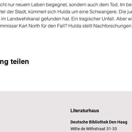
 nicht nur neuem Leben begegnet, sondern auch dem Tod. Im b
tel der Stadt, kümmert sich Hulda um eine Schwangere. Die jung
 im Landwehrkanal gefunden hat. Ein tragischer Unfall. Aber wie
mmissar Karl North für den Fall? Hulda stellt Nachforschunge
ng teilen
Literaturhaus
Deutsche Bibliothek Den Haag
Witte de Withstraat 31-33