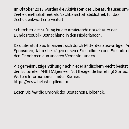
Im Oktober 2018 wurden die Aktivitäten des Literaturhauses um 
Zeehelden-Bibliotheek als Nachbarschaftsbibliothek für das
Zeeheldenkwartier erweitert.
Schirmherr der Stiftung ist der amtierende Botschafter der
Bundesrepublik Deutschland in den Niederlanden.
Das Literaturhaus finanziert sich durch Mittel des auswärtigen A
Sponsoren, Jahresbeiträgen unserer Freundinnen und Freunde 
den Einnahmen aus unseren Veranstaltungen.
Als gemeinnützige Stiftung nach niederländischem Recht besitzt 
den kulturellen ANBI (Algemeen Nut Beogende Instelling) Status.
Weitere Informationen finden Sie hier:
https://www.belastingdienst.nl
Lesen Sie
hier
die Chronik der Deutschen Bibliothek.