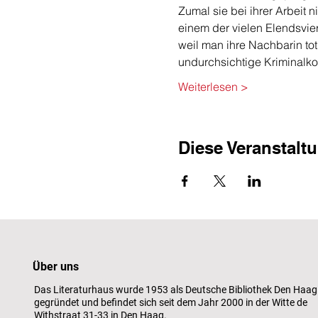
Zumal sie bei ihrer Arbeit
einem der vielen Elendsvier
weil man ihre Nachbarin tot
undurchsichtige Kriminalko
Weiterlesen >
Diese Veranstaltu
Über uns
Das Literaturhaus wurde 1953 als Deutsche Bibliothek Den Haag
gegründet und befindet sich seit dem Jahr 2000 in der Witte de
Withstraat 31-33 in Den Haag.