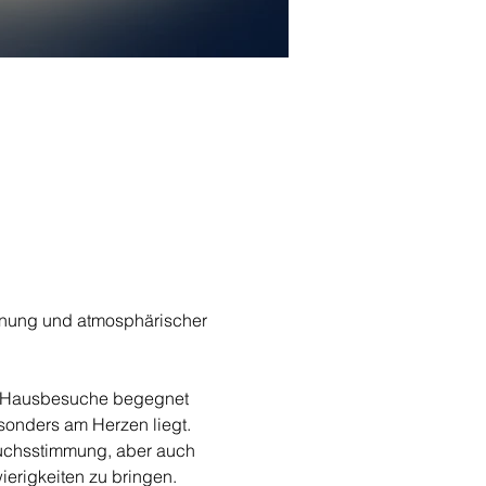
nnung und atmosphärischer 
re Hausbesuche begegnet 
onders am Herzen liegt. 
ruchsstimmung, aber auch 
ierigkeiten zu bringen. 