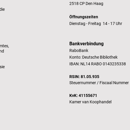
2518 CP Den Haag
die
Öffnungszeiten
Dienstag - Freitag 14 - 17 Uhr
Bankverbindung
mtes,
RaboBank
und
Konto: Deutsche Bibliothek
IBAN: NL14 RABO 0143235338
sie
RSIN: 81.05.935
Steuernummer /
Fiscaal Nummer
KvK: 41155671
Kamer van Koophandel