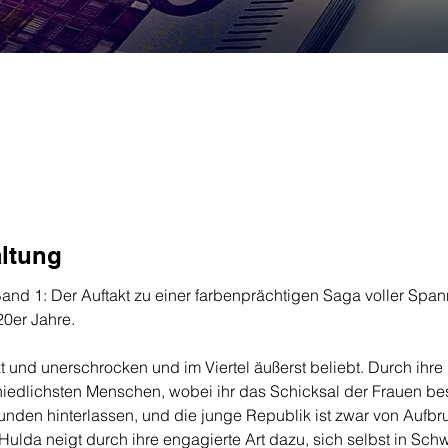
altung
nd 1: Der Auftakt zu einer farbenprächtigen Saga voller Spa
0er Jahre.

zt und unerschrocken und im Viertel äußerst beliebt. Durch ih
edlichsten Menschen, wobei ihr das Schicksal der Frauen bes
Wunden hinterlassen, und die junge Republik ist zwar von Aufb
 Hulda neigt durch ihre engagierte Art dazu, sich selbst in Schw