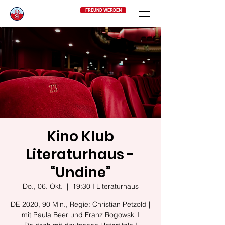
FREUND WERDEN
Kino Klub
Literaturhaus -
“Undine”
Do., 06. Okt.
  |  
19:30 I Literaturhaus
DE 2020, 90 Min., Regie: Christian Petzold |
mit Paula Beer und Franz Rogowski I