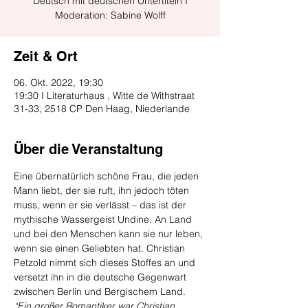
Deutsch mit deutschen Untertiteln I
Zeit & Ort
06. Okt. 2022, 19:30
19:30 I Literaturhaus , Witte de Withstraat
31-33, 2518 CP Den Haag, Niederlande
Über die Veranstaltung
Eine übernatürlich schöne Frau, die jeden 
Mann liebt, der sie ruft, ihn jedoch töten 
muss, wenn er sie verlässt – das ist der 
mythische Wassergeist Undine. An Land 
und bei den Menschen kann sie nur leben, 
wenn sie einen Geliebten hat. Christian 
Petzold nimmt sich dieses Stoffes an und 
versetzt ihn in die deutsche Gegenwart 
zwischen Berlin und Bergischem Land.
“Ein großer Romantiker war Christian 