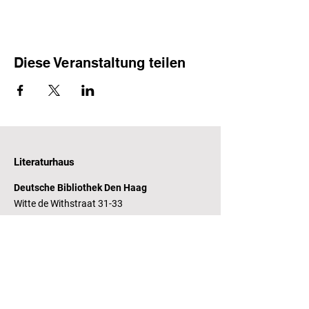
Diese Veranstaltung teilen
Literaturhaus
Deutsche Bibliothek Den Haag
Witte de Withstraat 31-33
2518 CP Den Haag
Öffnungszeiten
Dienstag - Freitag 14 - 17 Uhr