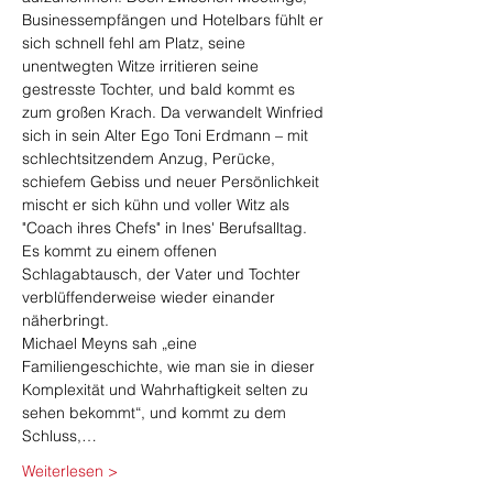
Businessempfängen und Hotelbars fühlt er 
sich schnell fehl am Platz, seine 
unentwegten Witze irritieren seine 
gestresste Tochter, und bald kommt es 
zum großen Krach. Da verwandelt Winfried 
sich in sein Alter Ego Toni Erdmann – mit 
schlechtsitzendem Anzug, Perücke, 
schiefem Gebiss und neuer Persönlichkeit 
mischt er sich kühn und voller Witz als 
"Coach ihres Chefs" in Ines' Berufsalltag. 
Es kommt zu einem offenen 
Schlagabtausch, der Vater und Tochter 
verblüffenderweise wieder einander 
näherbringt.
Michael Meyns sah „eine 
Familiengeschichte, wie man sie in dieser 
Komplexität und Wahrhaftigkeit selten zu 
sehen bekommt“, und kommt zu dem 
Schluss,…
Weiterlesen >