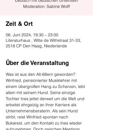
Deutsch mit deutschen Untertiteln
Zeit & Ort
06. Juni 2024, 19:30 – 23:00
Literaturhaus , Witte de Withstraat 31-33,
2518 CP Den Haag, Niederlande
Über die Veranstaltung
Was ist aus den Alt-68ern geworden? 
Winfried, pensionierter Musiklehrer mit 
einem übergroßen Hang zu Scherzen, lebt 
allein mit seinem Hund. Seine einzige 
Tochter Ines jettet derweil um die Welt und 
arbeitet ehrgeizig an ihrer Karriere als 
Unternehmensberaterin. Als sein Hund 
stirbt, reist Winfried spontan nach 
Bukarest, um den Kontakt zu Ines wieder 
aufzunehmen. Doch zwischen Meetings, 