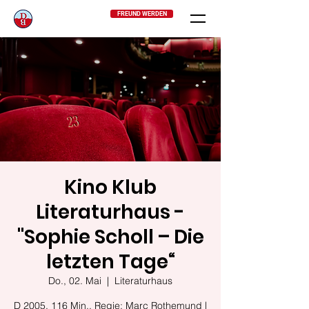
FREUND WERDEN
Kino Klub
Literaturhaus -
"Sophie Scholl – Die
letzten Tage“
Do., 02. Mai
  |  
Literaturhaus
D 2005, 116 Min., Regie: Marc Rothemund |