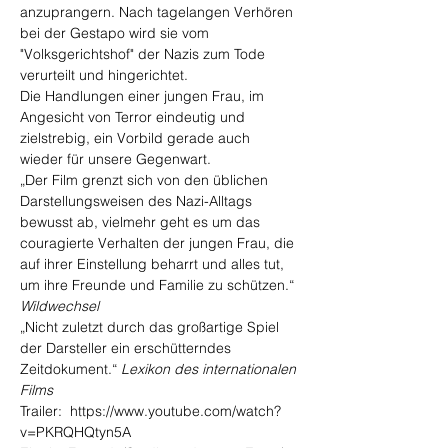
anzuprangern. Nach tagelangen Verhören 
bei der Gestapo wird sie vom 
"Volksgerichtshof" der Nazis zum Tode 
verurteilt und hingerichtet.
Die Handlungen einer jungen Frau, im 
Angesicht von Terror eindeutig und 
zielstrebig, ein Vorbild gerade auch 
wieder für unsere Gegenwart.
„Der Film grenzt sich von den üblichen 
Darstellungsweisen des Nazi-Alltags 
bewusst ab, vielmehr geht es um das 
couragierte Verhalten der jungen Frau, die 
auf ihrer Einstellung beharrt und alles tut, 
um ihre Freunde und Familie zu schützen.“ 
Wildwechsel
„Nicht zuletzt durch das großartige Spiel 
der Darsteller ein erschütterndes 
Zeitdokument.“ 
Lexikon des internationalen 
Films
Trailer:  https://www.youtube.com/watch?
v=PKRQHQtyn5A