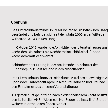
Über uns
Das Literaturhaus wurde 1953 als Deutsche Bibliothek Den Haag
gegründet und befindet sich seit dem Jahr 2000 in der Witte de
Withstraat 31-33 in Den Haag.
Im Oktober 2018 wurden die Aktivitäten des Literaturhauses um 
Zeehelden-Bibliotheek als Nachbarschaftsbibliothek für das
Zeeheldenkwartier erweitert.
Schirmherr der Stiftung ist der amtierende Botschafter der
Bundesrepublik Deutschland in den Niederlanden.
Das Literaturhaus finanziert sich durch Mittel des auswärtigen A
Sponsoren, Jahresbeiträgen unserer Freundinnen und Freunde 
den Einnahmen aus unseren Veranstaltungen.
Als gemeinnützige Stiftung nach niederländischem Recht besitzt 
den kulturellen ANBI (Algemeen Nut Beogende Instelling) Status.
Weitere Informationen finden Sie hier: