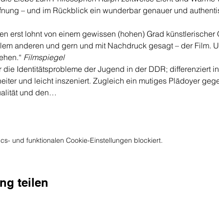
fnung – und im Rückblick ein wunderbar genauer und authenti
len erst lohnt von einem gewissen (hohen) Grad künstlerischer Qu
allem anderen und gern und mit Nachdruck gesagt – der Film. U
ehen.“ 
Filmspiegel
 die Identitätsprobleme der Jugend in der DDR; differenziert i
heiter und leicht inszeniert. Zugleich ein mutiges Plädoyer geg
ualität und den…
s- und funktionalen Cookie-Einstellungen blockiert.
ng teilen