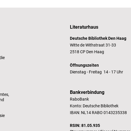
Literaturhaus
Deutsche Bibliothek Den Haag
Witte de Withstraat 31-33
2518 CP Den Haag
die
Öffnungszeiten
Dienstag - Freitag 14 - 17 Uhr
Bankverbindung
mtes,
RaboBank
und
Konto: Deutsche Bibliothek
IBAN: NL14 RABO 0143235338
sie
RSIN: 81.05.935