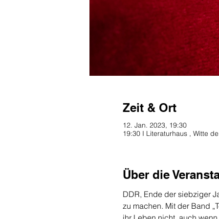
Zeit & Ort
12. Jan. 2023, 19:30
19:30 I Literaturhaus , Witte 
Über die Veranst
DDR, Ende der siebziger Ja
zu machen. Mit der Band „To
ihr Leben nicht, auch wenn