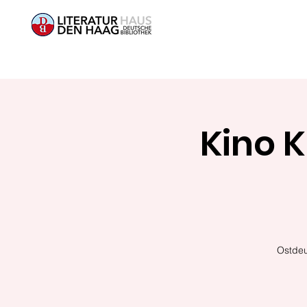
Kino K
Ostdeu