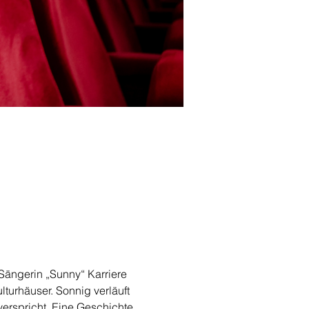
Sängerin „Sunny“ Karriere 
turhäuser. Sonnig verläuft 
erspricht. Eine Geschichte 