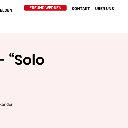
FREUND WERDEN
KONTAKT
ÜBER UNS
HELDEN
- “Solo
exander