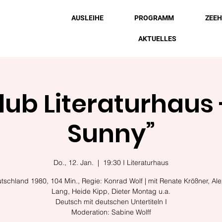
AUSLEIHE
PROGRAMM
ZEE
AKTUELLES
lub Literaturhaus 
Sunny”
Do., 12. Jan.
  |  
19:30 I Literaturhaus
tschland 1980, 104 Min., Regie: Konrad Wolf | mit Renate Krößner, Al
Lang, Heide Kipp, Dieter Montag u.a.
Deutsch mit deutschen Untertiteln I
Moderation: Sabine Wolff